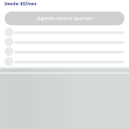
Desde: $0/mes
¡Agenda visita o apartar!