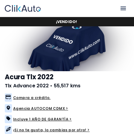
¡
VENDIDO
!
Acura Tlx 2022
Tlx Advance 2022
•
55,517 kms
Compra a crédito.
Agencia AUTOCOM CDMX >
Incluye 1 AÑO DE GARANTÍA >
¡Si no te gusta, lo cambias por otro! >